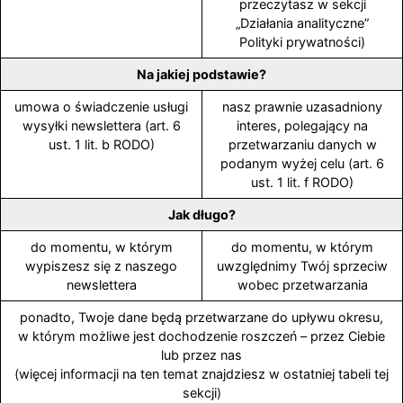
przeczytasz w sekcji
„Działania analityczne”
Polityki prywatności)
Na jakiej podstawie?
umowa o świadczenie usługi
nasz prawnie uzasadniony
wysyłki newslettera (art. 6
interes, polegający na
ust. 1 lit. b RODO)
przetwarzaniu danych w
podanym wyżej celu (art. 6
ust. 1 lit. f RODO)
Jak długo?
do momentu, w którym
do momentu, w którym
wypiszesz się z naszego
uwzględnimy Twój sprzeciw
newslettera
wobec przetwarzania
ponadto, Twoje dane będą przetwarzane do upływu okresu,
w którym możliwe jest dochodzenie roszczeń – przez Ciebie
lub przez nas
(więcej informacji na ten temat znajdziesz w ostatniej tabeli tej
sekcji)