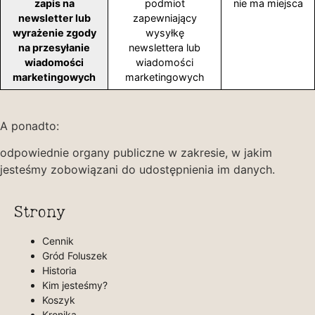
zapis na
podmiot
nie ma miejsca
newsletter lub
zapewniający
wyrażenie zgody
wysyłkę
na przesyłanie
newslettera lub
wiadomości
wiadomości
marketingowych
marketingowych
A ponadto:
odpowiednie organy publiczne w zakresie, w jakim
jesteśmy zobowiązani do udostępnienia im danych.
Strony
Cennik
Gród Foluszek
Historia
Kim jesteśmy?
Koszyk
Kronika