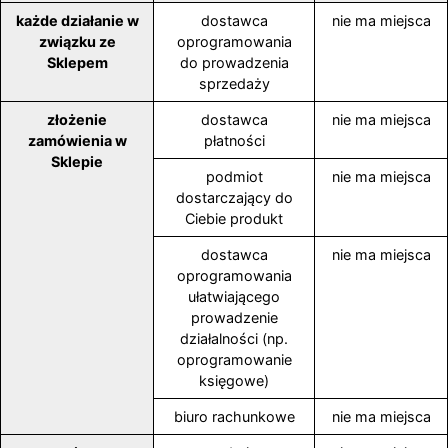
każde działanie w
dostawca
nie ma miejsca
związku ze
oprogramowania
Sklepem
do prowadzenia
sprzedaży
złożenie
dostawca
nie ma miejsca
zamówienia w
płatności
Sklepie
podmiot
nie ma miejsca
dostarczający do
Ciebie produkt
dostawca
nie ma miejsca
oprogramowania
ułatwiającego
prowadzenie
działalności (np.
oprogramowanie
księgowe)
biuro rachunkowe
nie ma miejsca