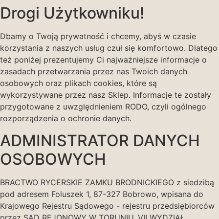
Drogi Użytkowniku!
Dbamy o Twoją prywatność i chcemy, abyś w czasie
korzystania z naszych usług czuł się komfortowo. Dlatego
też poniżej prezentujemy Ci najważniejsze informacje o
zasadach przetwarzania przez nas Twoich danych
osobowych oraz plikach cookies, które są
wykorzystywane przez nasz Sklep. Informacje te zostały
przygotowane z uwzględnieniem RODO, czyli ogólnego
rozporządzenia o ochronie danych.
ADMINISTRATOR DANYCH
OSOBOWYCH
BRACTWO RYCERSKIE ZAMKU BRODNICKIEGO z siedzibą
pod adresem Foluszek 1, 87-327 Bobrowo, wpisana do
Krajowego Rejestru Sądowego - rejestru przedsiębiorców
przez SĄD REJONOWY W TORUNIU, VII WYDZIAŁ