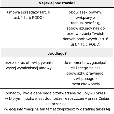
Na jakiej podstawie?
umowa sprzedaży (art. 6
obowiązek prawny,
ust. 1 lit. b RODO)
związany z
rachunkowością,
zobowiązujący nas do
przetwarzania Twoich
danych osobowych (art. 6
ust. 1 lit. c RODO)
Jak długo?
przez okres obowiązywania
do momentu wygaśnięcia
wyżej wymienionej umowy
ciążącego na nas
obowiązku prawnego,
związanego z
rachunkowością
ponadto, Twoje dane będą przetwarzane do upływu okresu,
w którym możliwe jest dochodzenie roszczeń – przez Ciebie
lub przez nas
(więcej informacji na ten temat znajdziesz w ostatniej tabeli tej