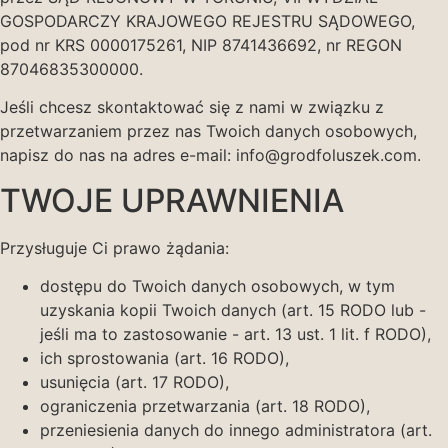
GOSPODARCZY KRAJOWEGO REJESTRU SĄDOWEGO,
pod nr KRS 0000175261, NIP 8741436692, nr REGON
87046835300000.
Jeśli chcesz skontaktować się z nami w związku z
przetwarzaniem przez nas Twoich danych osobowych,
napisz do nas na adres e-mail: info@grodfoluszek.com.
TWOJE UPRAWNIENIA
Przysługuje Ci prawo żądania:
dostępu do Twoich danych osobowych, w tym
uzyskania kopii Twoich danych (art. 15 RODO lub -
jeśli ma to zastosowanie - art. 13 ust. 1 lit. f RODO),
ich sprostowania (art. 16 RODO),
usunięcia (art. 17 RODO),
ograniczenia przetwarzania (art. 18 RODO),
przeniesienia danych do innego administratora (art.