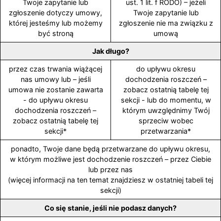
Twoje zapytanie lub
ust. 1 lit. f RODO) – jeżeli
zgłoszenie dotyczy umowy,
Twoje zapytanie lub
której jesteśmy lub możemy
zgłoszenie nie ma związku z
być stroną
umową
Jak długo?
przez czas trwania wiążącej
do upływu okresu
nas umowy lub – jeśli
dochodzenia roszczeń –
umowa nie zostanie zawarta
zobacz ostatnią tabelę tej
- do upływu okresu
sekcji - lub do momentu, w
dochodzenia roszczeń –
którym uwzględnimy Twój
zobacz ostatnią tabelę tej
sprzeciw wobec
sekcji*
przetwarzania*
ponadto, Twoje dane będą przetwarzane do upływu okresu,
w którym możliwe jest dochodzenie roszczeń – przez Ciebie
lub przez nas
(więcej informacji na ten temat znajdziesz w ostatniej tabeli tej
sekcji)
Co się stanie, jeśli nie podasz danych?