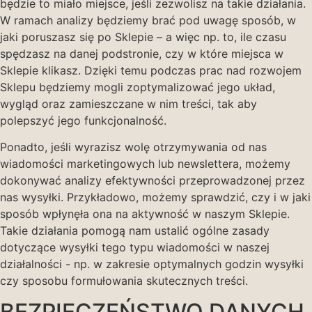
będzie to miało miejsce, jeśli zezwolisz na takie działania.
W ramach analizy będziemy brać pod uwagę sposób, w
jaki poruszasz się po Sklepie – a więc np. to, ile czasu
spędzasz na danej podstronie, czy w które miejsca w
Sklepie klikasz. Dzięki temu podczas prac nad rozwojem
Sklepu będziemy mogli zoptymalizować jego układ,
wygląd oraz zamieszczane w nim treści, tak aby
polepszyć jego funkcjonalność.
Ponadto, jeśli wyrazisz wolę otrzymywania od nas
wiadomości marketingowych lub newslettera, możemy
dokonywać analizy efektywności przeprowadzonej przez
nas wysyłki. Przykładowo, możemy sprawdzić, czy i w jaki
sposób wpłynęła ona na aktywność w naszym Sklepie.
Takie działania pomogą nam ustalić ogólne zasady
dotyczące wysyłki tego typu wiadomości w naszej
działalności - np. w zakresie optymalnych godzin wysyłki
czy sposobu formułowania skutecznych treści.
BEZPIECZEŃSTWO DANYCH