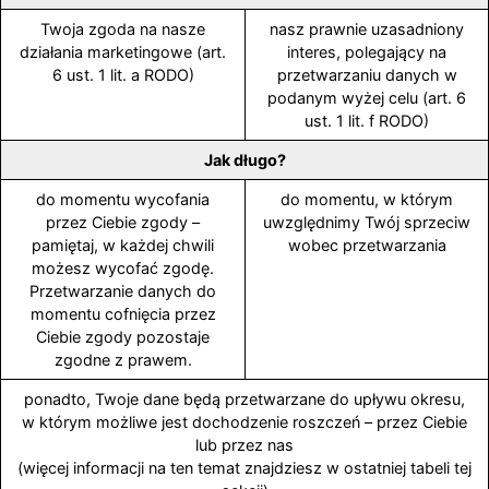
Twoja zgoda na nasze
nasz prawnie uzasadniony
działania marketingowe (art.
interes, polegający na
6 ust. 1 lit. a RODO)
przetwarzaniu danych w
podanym wyżej celu (art. 6
ust. 1 lit. f RODO)
Jak długo?
do momentu wycofania
do momentu, w którym
przez Ciebie zgody –
uwzględnimy Twój sprzeciw
pamiętaj, w każdej chwili
wobec przetwarzania
możesz wycofać zgodę.
Przetwarzanie danych do
momentu cofnięcia przez
Ciebie zgody pozostaje
zgodne z prawem.
ponadto, Twoje dane będą przetwarzane do upływu okresu,
w którym możliwe jest dochodzenie roszczeń – przez Ciebie
lub przez nas
(więcej informacji na ten temat znajdziesz w ostatniej tabeli tej