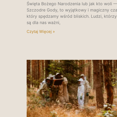
Święta Bożego Narodzenia lub jak kto woli 
Szczodre Gody, to wyjątkowy i magiczny cza
który spędzamy wśród bliskich. Ludzi, którzy
są dla nas ważni,
Czytaj Więcej »