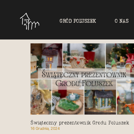
GRÓD FOLUSZEK
O NAS
Świąteczny prezentownik Grodu Foluszek
16 Grudnia, 2024