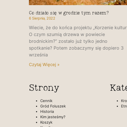
Co działo się w grodzie tym razem?
6 Sierpnia, 2022
Wiecie, że do końca projektu „Korzenie kultur
O czym szumią drzewa w powiecie
brodnickim?” zostało już tylko jedno
spotkanie? Potem zobaczymy się dopiero 3
września
Czytaj Więcej »
Strony
Kat
Cennik
Kro
Gród Foluszek
Etn
Historia
Kim jesteśmy?
Koszyk