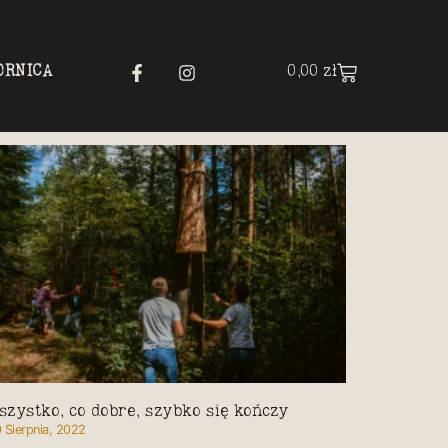
ORNICA
0,00
zł
szystko, co dobre, szybko się kończy
 Sierpnia, 2022