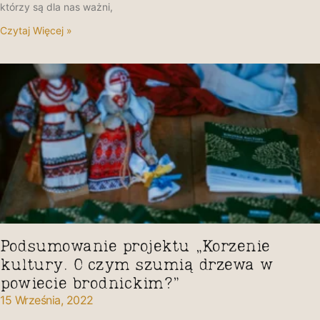
którzy są dla nas ważni,
Czytaj Więcej »
Podsumowanie projektu „Korzenie
kultury. O czym szumią drzewa w
powiecie brodnickim?”
15 Września, 2022