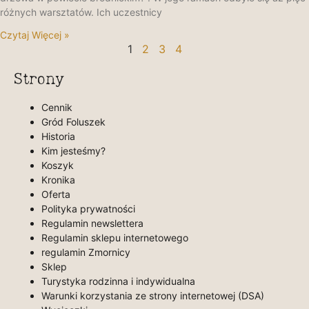
różnych warsztatów. Ich uczestnicy
Czytaj Więcej »
1
2
3
4
Strony
Cennik
Gród Foluszek
Historia
Kim jesteśmy?
Koszyk
Kronika
Oferta
Polityka prywatności
Regulamin newslettera
Regulamin sklepu internetowego
regulamin Zmornicy
Sklep
Turystyka rodzinna i indywidualna
Warunki korzystania ze strony internetowej (DSA)