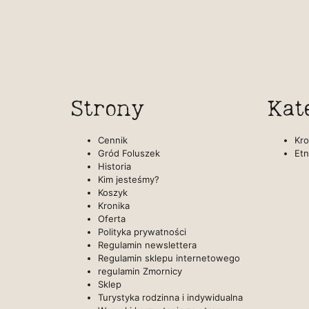
Strony
Kat
Cennik
Kro
Gród Foluszek
Etn
Historia
Kim jesteśmy?
Koszyk
Kronika
Oferta
Polityka prywatności
Regulamin newslettera
Regulamin sklepu internetowego
regulamin Zmornicy
Sklep
Turystyka rodzinna i indywidualna