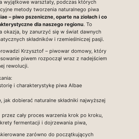
 wyjątkowe warsztaty, podczas których
cyjne metody tworzenia naturalnego piwa
iae – piwo pszeniczne, oparte na ziołach i co
akterystyczne dla naszego regionu
. To
a okazja, by zanurzyć się w świat dawnych
atycznych składników i rzemieślniczej pasji.
rowadzi Krzysztof – piwowar domowy, który
esowanie piwem rozpoczął wraz z nadejściem
ej rewolucji.
ania:
torię i charakterystykę piwa Albae
, jak dobierać naturalne składniki najwyższej
 przez cały proces warzenia krok po kroku,
rety fermentacji i dojrzewania piwa,
skierowane zarówno do początkujących