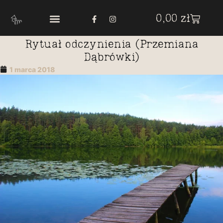
0,00
zł
Rytuał odczynienia (Przemiana
Dąbrówki)
1 marca 2018