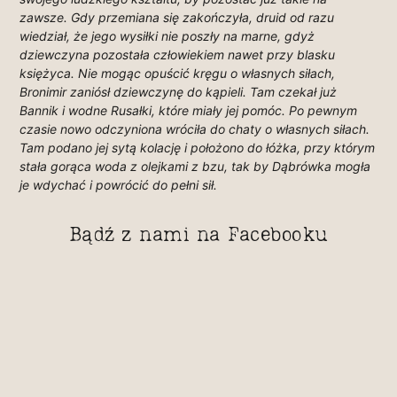
zawsze. Gdy przemiana się zakończyła, druid od razu
wiedział, że jego wysiłki nie poszły na marne, gdyż
dziewczyna pozostała człowiekiem nawet przy blasku
księżyca. Nie mogąc opuścić kręgu o własnych siłach,
Bronimir zaniósł dziewczynę do kąpieli. Tam czekał już
Bannik i wodne Rusałki, które miały jej pomóc. Po pewnym
czasie nowo odczyniona wróciła do chaty o własnych siłach.
Tam podano jej sytą kolację i położono do łóżka, przy którym
stała gorąca woda z olejkami z bzu, tak by Dąbrówka mogła
je wdychać i powrócić do pełni sił.
Bądź z nami na Facebooku